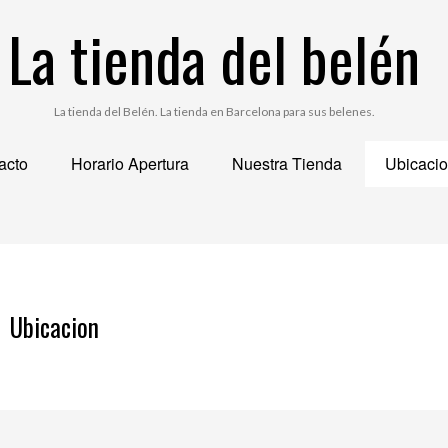
La tienda del belén
La tienda del Belén. La tienda en Barcelona para sus belenes.
acto
Horario Apertura
Nuestra Tienda
Ubicaci
Ubicacion