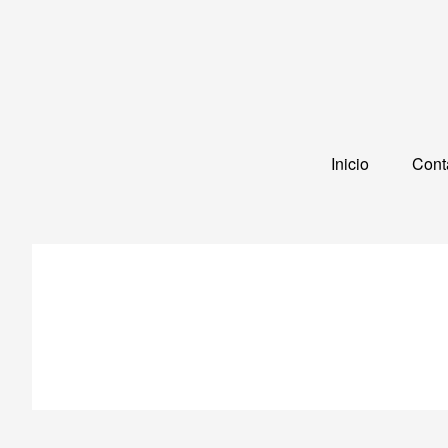
Saltar
al
contenido
Inicio
Cont