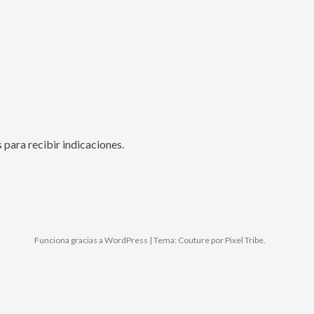
ps para recibir indicaciones.
Funciona gracias a WordPress
|
Tema: Couture por
Pixel Tribe
.