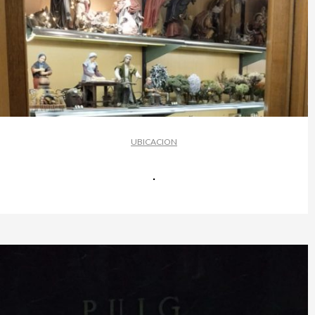
UBICACION
.